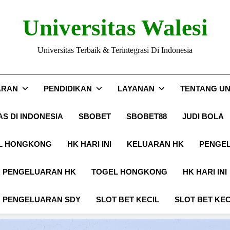
Universitas Walesi
Universitas Terbaik & Terintegrasi Di Indonesia
ARAN
PENDIDIKAN
LAYANAN
TENTANG UN
S DI INDONESIA
SBOBET
SBOBET88
JUDI BOLA
L HONGKONG
HK HARI INI
KELUARAN HK
PENGE
PENGELUARAN HK
TOGEL HONGKONG
HK HARI INI
PENGELUARAN SDY
SLOT BET KECIL
SLOT BET KEC