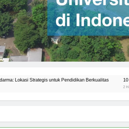
 untuk Pendidikan Berkualitas
10 Stunning Gambar Unive
2 Hari Ago