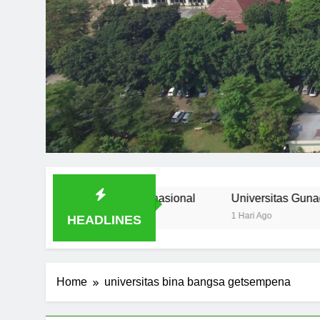
a Internasional
Universitas Gunadarma: Lokasi Strategis
1 Hari Ago
HEADLINES
Home
universitas bina bangsa getsempena