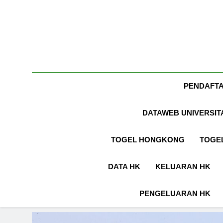
PENDAFT
DATAWEB UNIVERSITA
TOGEL HONGKONG
TOGE
DATA HK
KELUARAN HK
PENGELUARAN HK