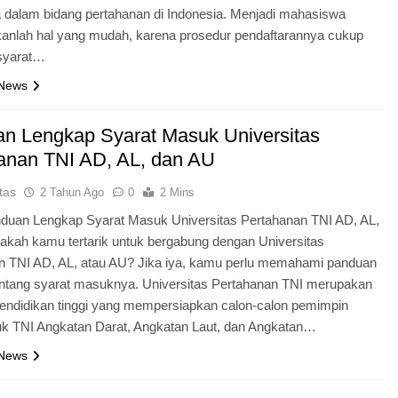
 dalam bidang pertahanan di Indonesia. Menjadi mahasiswa
anlah hal yang mudah, karena prosedur pendaftarannya cukup
 syarat…
 News
n Lengkap Syarat Masuk Universitas
anan TNI AD, AL, dan AU
tas
2 Tahun Ago
0
2 Mins
nduan Lengkap Syarat Masuk Universitas Pertahanan TNI AD, AL,
akah kamu tertarik untuk bergabung dengan Universitas
n TNI AD, AL, atau AU? Jika iya, kamu perlu memahami panduan
entang syarat masuknya. Universitas Pertahanan TNI merupakan
endidikan tinggi yang mempersiapkan calon-calon pemimpin
tuk TNI Angkatan Darat, Angkatan Laut, dan Angkatan…
 News