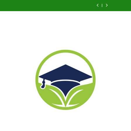
Alasan
Alasan
Memilih
Gambar
Panca
Memilih
Memilih
Gambar
Panca
Utama
Utama
Universitas
Universitas
Bhakti:
Universitas
Universitas
Universitas
Bhakti:
Memilih
Memilih
Hanyang
Andalas
Sejarah
New
Hanyang
Andalas
Sejarah
Universitas
Universitas
untuk
You
dan
South
untuk
You
dan
New
Hanyang
Studi
Need
Visi
Wales
Studi
Need
Visi
South
untuk
Anda
to
untuk
Anda
to
Wales
Studi
See
Studi
See
untuk
Anda
Anda
Studi
Anda