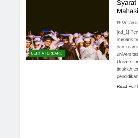
Syarat
Mahas
Universi
[ad_1] Pen
menarik b
dan keama
BERITA TERBARU
universita
Universita
tidaklah t
pendidika
Read Full