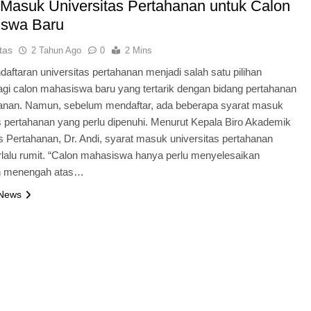
 Masuk Universitas Pertahanan untuk Calon
iswa Baru
tas
2 Tahun Ago
0
2 Mins
daftaran universitas pertahanan menjadi salah satu pilihan
agi calon mahasiswa baru yang tertarik dengan bidang pertahanan
nan. Namun, sebelum mendaftar, ada beberapa syarat masuk
s pertahanan yang perlu dipenuhi. Menurut Kepala Biro Akademik
s Pertahanan, Dr. Andi, syarat masuk universitas pertahanan
erlalu rumit. “Calon mahasiswa hanya perlu menyelesaikan
n menengah atas…
 News