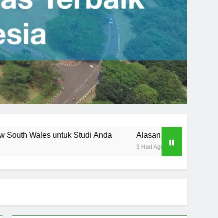
udi Anda
Alasan Utama Memilih Universitas Hanyang unt
3 Hari Ago