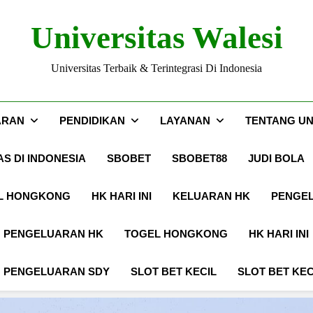
Universitas Walesi
Universitas Terbaik & Terintegrasi Di Indonesia
ARAN
PENDIDIKAN
LAYANAN
TENTANG UN
S DI INDONESIA
SBOBET
SBOBET88
JUDI BOLA
L HONGKONG
HK HARI INI
KELUARAN HK
PENGE
PENGELUARAN HK
TOGEL HONGKONG
HK HARI INI
PENGELUARAN SDY
SLOT BET KECIL
SLOT BET KEC