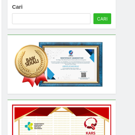
Cari
CARI