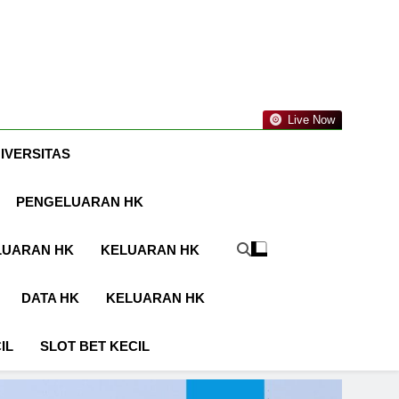
Live Now
IVERSITAS
PENGELUARAN HK
LUARAN HK
KELUARAN HK
DATA HK
KELUARAN HK
IL
SLOT BET KECIL