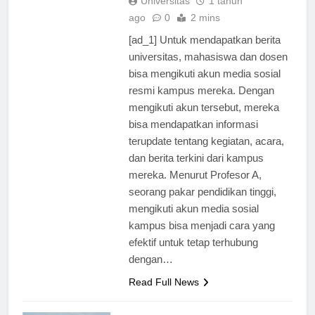
Universitas
1 tahun
ago
0
2 mins
[ad_1] Untuk mendapatkan berita
universitas, mahasiswa dan dosen
bisa mengikuti akun media sosial
resmi kampus mereka. Dengan
mengikuti akun tersebut, mereka
bisa mendapatkan informasi
terupdate tentang kegiatan, acara,
dan berita terkini dari kampus
mereka. Menurut Profesor A,
seorang pakar pendidikan tinggi,
mengikuti akun media sosial
kampus bisa menjadi cara yang
efektif untuk tetap terhubung
dengan…
Read Full News