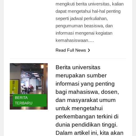
diadakan di kampus. Dengan
mengikuti berita universitas, kalian
dapat mengetahui hal-hal penting
seperti jadwal perkuliahan,
pengumuman beasiswa, dan
informasi mengenai kegiatan
kemahasiswaan….
Read Full News
Berita universitas
merupakan sumber
informasi yang penting
bagi mahasiswa, dosen,
BERITA
dan masyarakat umum
TERBARU
untuk mengetahui
perkembangan terkini di
dunia pendidikan tinggi.