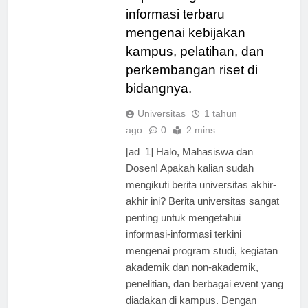
dapat mengetahui
informasi terbaru
mengenai kebijakan
kampus, pelatihan, dan
perkembangan riset di
bidangnya.
Universitas
1 tahun
ago
0
2 mins
[ad_1] Halo, Mahasiswa dan
Dosen! Apakah kalian sudah
mengikuti berita universitas akhir-
akhir ini? Berita universitas sangat
penting untuk mengetahui
informasi-informasi terkini
mengenai program studi, kegiatan
akademik dan non-akademik,
penelitian, dan berbagai event yang