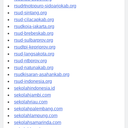
rsudksa-depok.org
rsudrtnotopuro-sidoarjokab.org
rsud-sintang.org
rsud-cilacapkab.org
rsudkoja-jakarta.org
rsud-brebeskab.org
rsud-sulbarprov.org
rsudtpi-kepriprov.org
rsud-langsakota.org
rsud-ntbprov.org
rsud-natunakab.org
rsudkisaran-asahankab.org
rsud-indonesia.org
sekolahindonesia.id
sekolahjambi.com
sekolahriau.com
sekolahpalembang.com
sekolahlampung.com
sekolahsamarinda.com