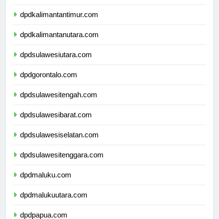
dpdkalimantanselatan.com
dpdkalimantantimur.com
dpdkalimantanutara.com
dpdsulawesiutara.com
dpdgorontalo.com
dpdsulawesitengah.com
dpdsulawesibarat.com
dpdsulawesiselatan.com
dpdsulawesitenggara.com
dpdmaluku.com
dpdmalukuutara.com