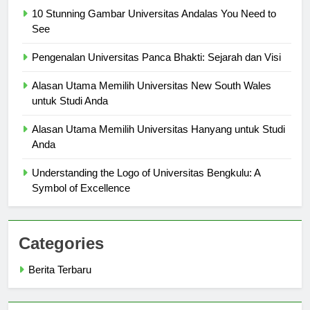
10 Stunning Gambar Universitas Andalas You Need to
See
Pengenalan Universitas Panca Bhakti: Sejarah dan Visi
Alasan Utama Memilih Universitas New South Wales
untuk Studi Anda
Alasan Utama Memilih Universitas Hanyang untuk Studi
Anda
Understanding the Logo of Universitas Bengkulu: A
Symbol of Excellence
Categories
Berita Terbaru