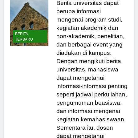
Berita universitas dapat
berupa informasi
mengenai program studi,
kegiatan akademik dan
BERITA
non-akademik, penelitian,
TERBARU
dan berbagai event yang
diadakan di kampus.
Dengan mengikuti berita
universitas, mahasiswa
dapat mengetahui
informasi-informasi penting
seperti jadwal perkuliahan,
pengumuman beasiswa,
dan informasi mengenai
kegiatan kemahasiswaan.
Sementara itu, dosen