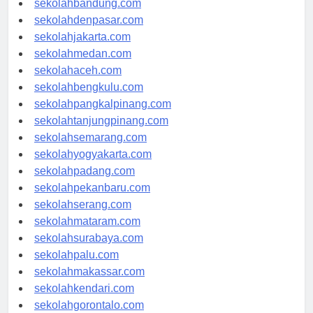
sekolahbandung.com
sekolahdenpasar.com
sekolahjakarta.com
sekolahmedan.com
sekolahaceh.com
sekolahbengkulu.com
sekolahpangkalpinang.com
sekolahtanjungpinang.com
sekolahsemarang.com
sekolahyogyakarta.com
sekolahpadang.com
sekolahpekanbaru.com
sekolahserang.com
sekolahmataram.com
sekolahsurabaya.com
sekolahpalu.com
sekolahmakassar.com
sekolahkendari.com