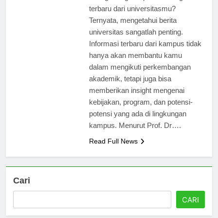
sering mengikuti perkembangan
terbaru dari universitasmu?
Ternyata, mengetahui berita
universitas sangatlah penting.
Informasi terbaru dari kampus tidak
hanya akan membantu kamu
dalam mengikuti perkembangan
akademik, tetapi juga bisa
memberikan insight mengenai
kebijakan, program, dan potensi-
potensi yang ada di lingkungan
kampus. Menurut Prof. Dr….
Read Full News
Cari
CARI