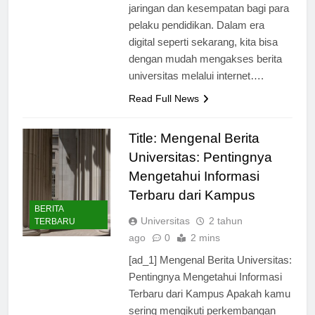
tetapi juga dapat memperluas
jaringan dan kesempatan bagi para
pelaku pendidikan. Dalam era
digital seperti sekarang, kita bisa
dengan mudah mengakses berita
universitas melalui internet….
Read Full News
Title: Mengenal Berita
Universitas: Pentingnya
Mengetahui Informasi
Terbaru dari Kampus
BERITA
Universitas
2 tahun
TERBARU
ago
0
2 mins
[ad_1] Mengenal Berita Universitas:
Pentingnya Mengetahui Informasi
Terbaru dari Kampus Apakah kamu