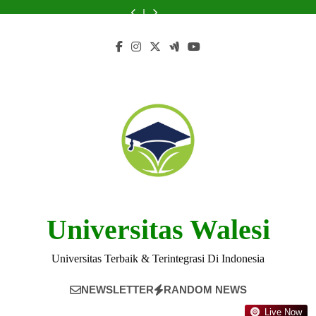
Skip
Universitas
Universitas
Bhakti:
Universitas
Universitas
Universitas
Bhakti:
Memilih
Memilih
Hanyang
Andalas
Sejarah
New
Hanyang
Andalas
Sejarah
Universitas
Universitas
to
untuk
You
dan
South
untuk
You
dan
New
Hanyang
content
Studi
Need
Visi
Wales
Studi
Need
Visi
South
untuk
Anda
to
untuk
Anda
to
Wales
Studi
See
Studi
See
untuk
Anda
Anda
Studi
Anda
Universitas Walesi
Universitas Terbaik & Terintegrasi Di Indonesia
NEWSLETTER
RANDOM NEWS