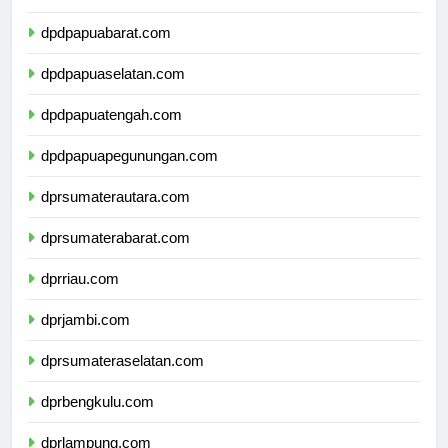
dpdpapua.com
dpdpapuabarat.com
dpdpapuaselatan.com
dpdpapuatengah.com
dpdpapuapegunungan.com
dprsumaterautara.com
dprsumaterabarat.com
dprriau.com
dprjambi.com
dprsumateraselatan.com
dprbengkulu.com