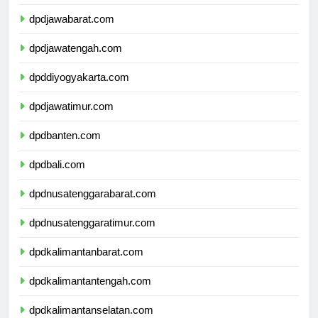
dpddkijakarta.com
dpdjawabarat.com
dpdjawatengah.com
dpddiyogyakarta.com
dpdjawatimur.com
dpdbanten.com
dpdbali.com
dpdnusatenggarabarat.com
dpdnusatenggaratimur.com
dpdkalimantanbarat.com
dpdkalimantantengah.com