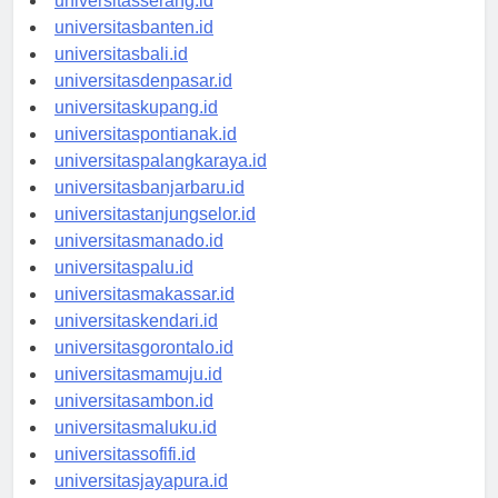
universitasserang.id
universitasbanten.id
universitasbali.id
universitasdenpasar.id
universitaskupang.id
universitaspontianak.id
universitaspalangkaraya.id
universitasbanjarbaru.id
universitastanjungselor.id
universitasmanado.id
universitaspalu.id
universitasmakassar.id
universitaskendari.id
universitasgorontalo.id
universitasmamuju.id
universitasambon.id
universitasmaluku.id
universitassofifi.id