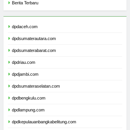
Berita Terbaru
dpdaceh.com
dpdsumaterautara.com
dpdsumaterabarat.com
dpdriau.com
dpdjambi.com
dpdsumateraselatan.com
dpdbengkulu.com
dpdlampung.com
dpdkepulauanbangkabelitung.com