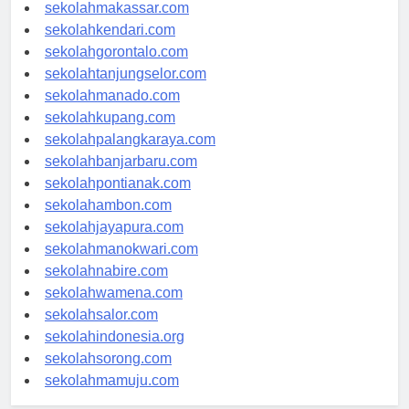
sekolahpalu.com
sekolahmakassar.com
sekolahkendari.com
sekolahgorontalo.com
sekolahtanjungselor.com
sekolahmanado.com
sekolahkupang.com
sekolahpalangkaraya.com
sekolahbanjarbaru.com
sekolahpontianak.com
sekolahambon.com
sekolahjayapura.com
sekolahmanokwari.com
sekolahnabire.com
sekolahwamena.com
sekolahsalor.com
sekolahindonesia.org
sekolahsorong.com
sekolahmamuju.com