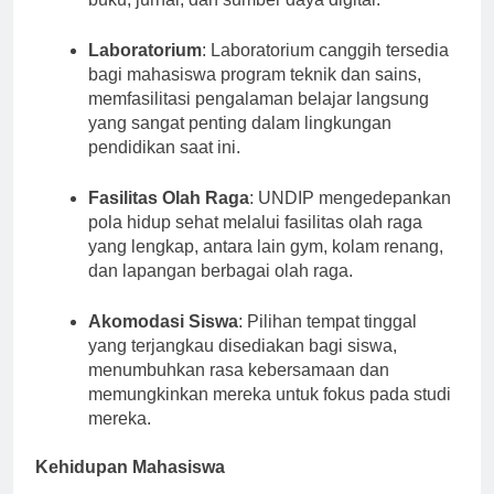
buku, jurnal, dan sumber daya digital.
Laboratorium
: Laboratorium canggih tersedia
bagi mahasiswa program teknik dan sains,
memfasilitasi pengalaman belajar langsung
yang sangat penting dalam lingkungan
pendidikan saat ini.
Fasilitas Olah Raga
: UNDIP mengedepankan
pola hidup sehat melalui fasilitas olah raga
yang lengkap, antara lain gym, kolam renang,
dan lapangan berbagai olah raga.
Akomodasi Siswa
: Pilihan tempat tinggal
yang terjangkau disediakan bagi siswa,
menumbuhkan rasa kebersamaan dan
memungkinkan mereka untuk fokus pada studi
mereka.
Kehidupan Mahasiswa