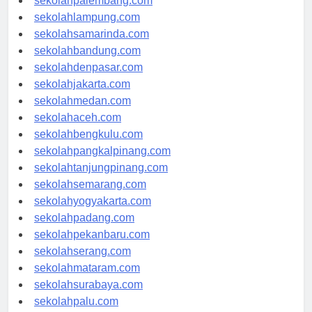
sekolahpalembang.com
sekolahlampung.com
sekolahsamarinda.com
sekolahbandung.com
sekolahdenpasar.com
sekolahjakarta.com
sekolahmedan.com
sekolahaceh.com
sekolahbengkulu.com
sekolahpangkalpinang.com
sekolahtanjungpinang.com
sekolahsemarang.com
sekolahyogyakarta.com
sekolahpadang.com
sekolahpekanbaru.com
sekolahserang.com
sekolahmataram.com
sekolahsurabaya.com