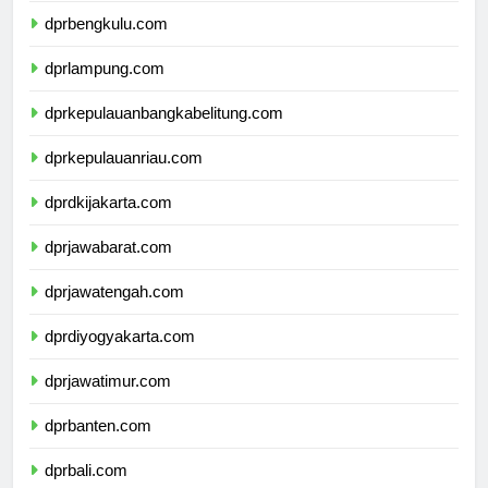
dprbengkulu.com
dprlampung.com
dprkepulauanbangkabelitung.com
dprkepulauanriau.com
dprdkijakarta.com
dprjawabarat.com
dprjawatengah.com
dprdiyogyakarta.com
dprjawatimur.com
dprbanten.com