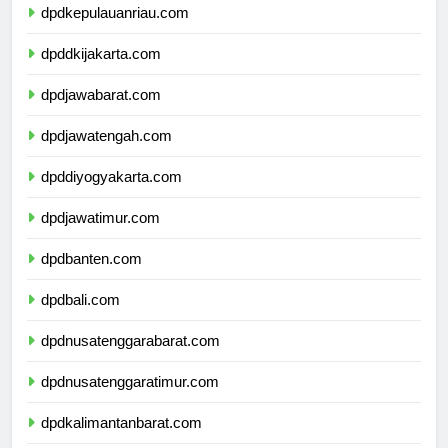
dpdkepulauanriau.com
dpddkijakarta.com
dpdjawabarat.com
dpdjawatengah.com
dpddiyogyakarta.com
dpdjawatimur.com
dpdbanten.com
dpdbali.com
dpdnusatenggarabarat.com
dpdnusatenggaratimur.com
dpdkalimantanbarat.com