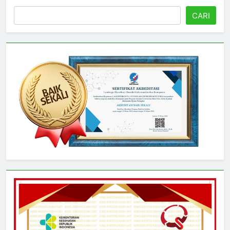
Cari
CARI