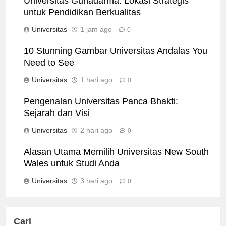
Universitas Gunadarma: Lokasi Strategis
untuk Pendidikan Berkualitas
Universitas
1 jam ago
0
10 Stunning Gambar Universitas Andalas You
Need to See
Universitas
1 hari ago
0
Pengenalan Universitas Panca Bhakti:
Sejarah dan Visi
Universitas
2 hari ago
0
Alasan Utama Memilih Universitas New South
Wales untuk Studi Anda
Universitas
3 hari ago
0