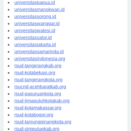
universitasjayapura.id
universitaspapua.id
universitasmanokwari.id
universitassorong.id
universitaswanggar.id
universitaswalesi.id
universitassalor.id
universitasjakarta.id
universitassamarinda.id
universitasindonesia.org
rsud-tangerangkab.org
rsud-kotabekasi.org
rsud-tangerangkota.org
rsucnd-acehbaratkab.org
rsud-pasuruankota.org
rsud-limapuluhkotakab.org
rsud-kotamakassar.org
rsud-kotabogor.org
rsud-tanjungpinangkota.org