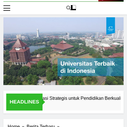
Live Now
unadarma: Lokasi Strategis untuk Pendidikan Berkualitas
HEADLINES