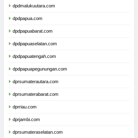
dpdmalukuutara.com
dpdpapua.com
dpdpapuabarat.com
dpdpapuaselatan.com
dpdpapuatengah.com
dpdpapuapegunungan.com
dprsumaterautara.com
dprsumaterabarat.com
dprriau.com
dprjambi.com
dprsumateraselatan.com