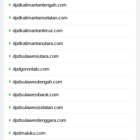
dpdkalimantantengah.com
dpdkalimantanselatan.com
dpdkalimantantimur.com
dpdkalimantanutara.com
dpdsulawesiutara.com
dpdgorontalo.com
dpdsulawesitengah.com
dpdsulawesibarat.com
dpdsulawesiselatan.com
dpdsulawesitenggara.com
dpdmaluku.com