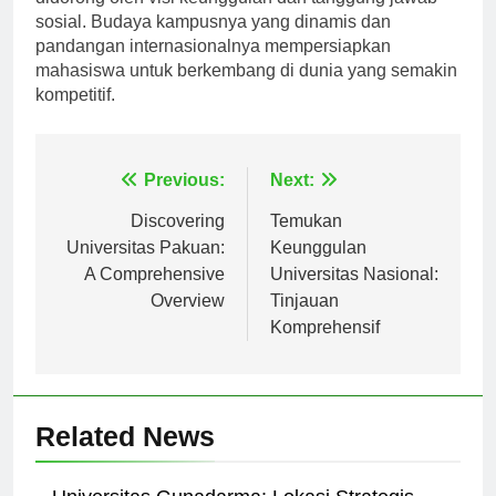
didorong oleh visi keunggulan dan tanggung jawab
sosial. Budaya kampusnya yang dinamis dan
pandangan internasionalnya mempersiapkan
mahasiswa untuk berkembang di dunia yang semakin
kompetitif.
Navigasi
Previous:
Next:
pos
Discovering
Temukan
Universitas Pakuan:
Keunggulan
A Comprehensive
Universitas Nasional:
Overview
Tinjauan
Komprehensif
Related News