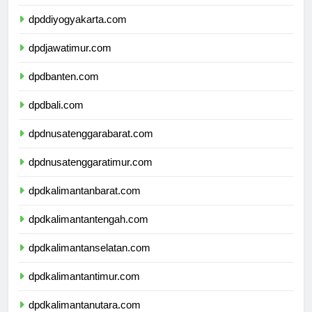
dpdjawatengah.com
dpddiyogyakarta.com
dpdjawatimur.com
dpdbanten.com
dpdbali.com
dpdnusatenggarabarat.com
dpdnusatenggaratimur.com
dpdkalimantanbarat.com
dpdkalimantantengah.com
dpdkalimantanselatan.com
dpdkalimantantimur.com