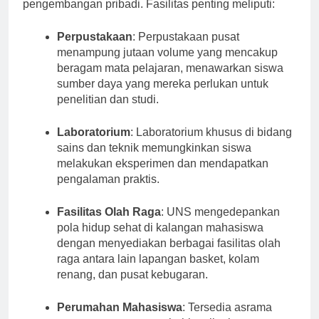
yang dirancang untuk mendukung pembelajaran dan
pengembangan pribadi. Fasilitas penting meliputi:
Perpustakaan
: Perpustakaan pusat
menampung jutaan volume yang mencakup
beragam mata pelajaran, menawarkan siswa
sumber daya yang mereka perlukan untuk
penelitian dan studi.
Laboratorium
: Laboratorium khusus di bidang
sains dan teknik memungkinkan siswa
melakukan eksperimen dan mendapatkan
pengalaman praktis.
Fasilitas Olah Raga
: UNS mengedepankan
pola hidup sehat di kalangan mahasiswa
dengan menyediakan berbagai fasilitas olah
raga antara lain lapangan basket, kolam
renang, dan pusat kebugaran.