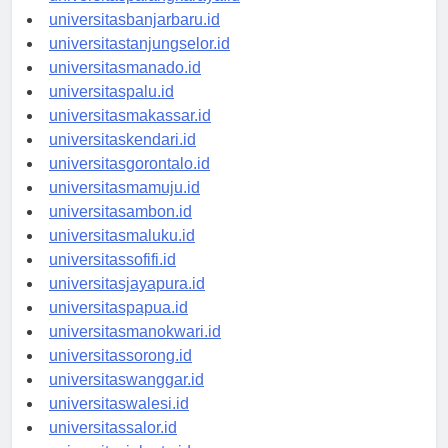
universitaspalangkaraya.id
universitasbanjarbaru.id
universitastanjungselor.id
universitasmanado.id
universitaspalu.id
universitasmakassar.id
universitaskendari.id
universitasgorontalo.id
universitasmamuju.id
universitasambon.id
universitasmaluku.id
universitassofifi.id
universitasjayapura.id
universitaspapua.id
universitasmanokwari.id
universitassorong.id
universitaswanggar.id
universitaswalesi.id
universitassalor.id