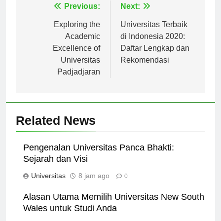
Navigasi
Previous:
Next:
pos
Exploring the
Universitas Terbaik
Academic
di Indonesia 2020:
Excellence of
Daftar Lengkap dan
Universitas
Rekomendasi
Padjadjaran
Related News
Pengenalan Universitas Panca Bhakti:
Sejarah dan Visi
Universitas
8 jam ago
0
Alasan Utama Memilih Universitas New South
Wales untuk Studi Anda