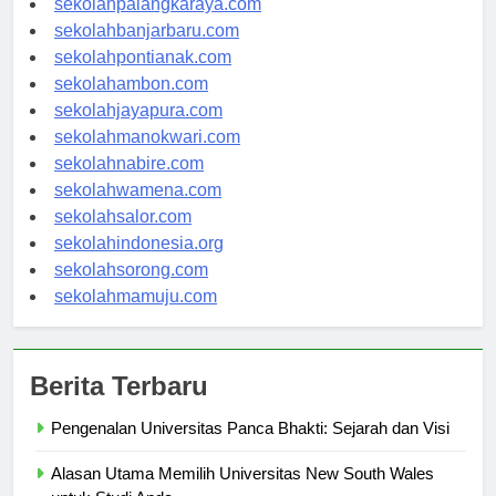
sekolahpalangkaraya.com
sekolahbanjarbaru.com
sekolahpontianak.com
sekolahambon.com
sekolahjayapura.com
sekolahmanokwari.com
sekolahnabire.com
sekolahwamena.com
sekolahsalor.com
sekolahindonesia.org
sekolahsorong.com
sekolahmamuju.com
Berita Terbaru
Pengenalan Universitas Panca Bhakti: Sejarah dan Visi
Alasan Utama Memilih Universitas New South Wales