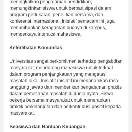
universitas-universitas di seluruh dunia. Kolaborasi ini
meningkatkan pengalaman pendidikan,
memungkinkan siswa untuk berpartisipasi dalam
program pertukaran, penelitian bersama, dan
konferensi internasional. Inisiatif semacam ini juga
menumbuhkan keragaman budaya di kampus,
memperkaya interaksi mahasiswa.
Keterlibatan Komunitas
Universitas sangat berkomitmen terhadap pengabdian
masyarakat, mendorong mahasiswa untuk terlibat
dalam program penjangkauan yang mengatasi
masalah lokal. Inisiatif-inisiatif ini menanamkan rasa
tanggung jawab dan memberikan pengalaman praktis
dalam pemecahan masalah di dunia nyata. Siswa
bekerja bersama masyarakat untuk menerapkan
praktik berkelanjutan dan berkontribusi positif kepada
masyarakat.
Beasiswa dan Bantuan Keuangan