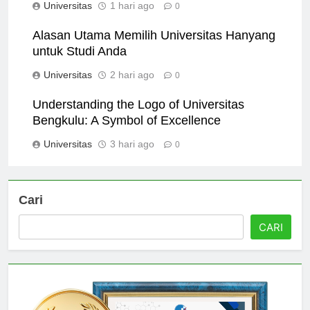
Universitas
1 hari ago
0
Alasan Utama Memilih Universitas Hanyang
untuk Studi Anda
Universitas
2 hari ago
0
Understanding the Logo of Universitas
Bengkulu: A Symbol of Excellence
Universitas
3 hari ago
0
Cari
CARI