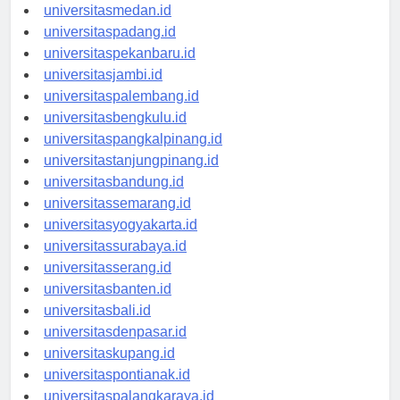
universitasaceh.id
universitasmedan.id
universitaspadang.id
universitaspekanbaru.id
universitasjambi.id
universitaspalembang.id
universitasbengkulu.id
universitaspangkalpinang.id
universitastanjungpinang.id
universitasbandung.id
universitassemarang.id
universitasyogyakarta.id
universitassurabaya.id
universitasserang.id
universitasbanten.id
universitasbali.id
universitasdenpasar.id
universitaskupang.id
universitaspontianak.id