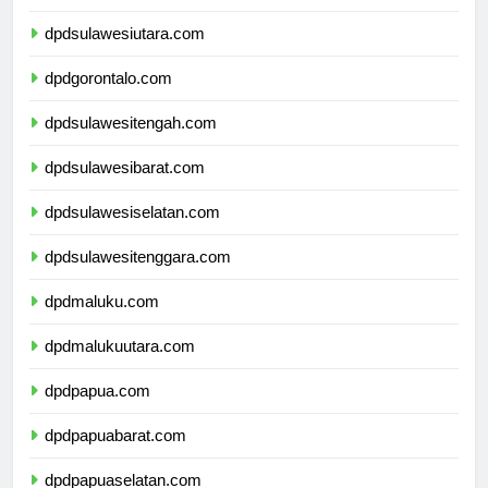
dpdkalimantanutara.com
dpdsulawesiutara.com
dpdgorontalo.com
dpdsulawesitengah.com
dpdsulawesibarat.com
dpdsulawesiselatan.com
dpdsulawesitenggara.com
dpdmaluku.com
dpdmalukuutara.com
dpdpapua.com
dpdpapuabarat.com