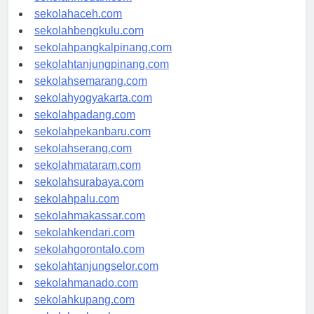
sekolahmedan.com
sekolahaceh.com
sekolahbengkulu.com
sekolahpangkalpinang.com
sekolahtanjungpinang.com
sekolahsemarang.com
sekolahyogyakarta.com
sekolahpadang.com
sekolahpekanbaru.com
sekolahserang.com
sekolahmataram.com
sekolahsurabaya.com
sekolahpalu.com
sekolahmakassar.com
sekolahkendari.com
sekolahgorontalo.com
sekolahtanjungselor.com
sekolahmanado.com
sekolahkupang.com