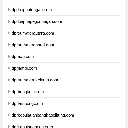
dpdpapuaselatan.com
dpdpapuatengah.com
dpdpapuapegunungan.com
dprsumaterautara.com
dprsumaterabarat.com
dprriau.com
dprjambi.com
dprsumateraselatan.com
dprbengkulu.com
dprlampung.com
dprkepulauanbangkabelitung.com